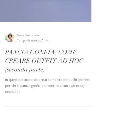
Silvia Giacomassi
Tempo di lettura: 7 min
PANCIA GONFIA: COME
CREARE OUTFIT AD HOC
(seconda parte)
in questo articolo scoprirai come creare outfit perfetti
per chi la pancia gonfia per sentirti a tuo agio in ogni
occasione