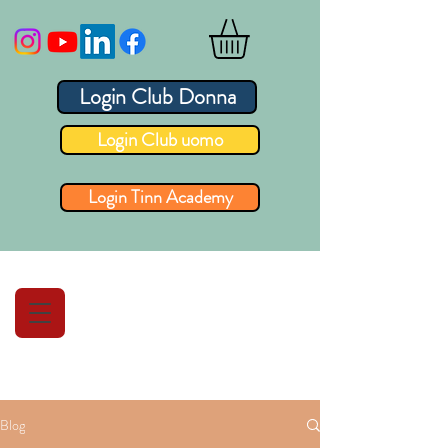
Login Club Donna
Login Club uomo
Login Tinn Academy
Blog