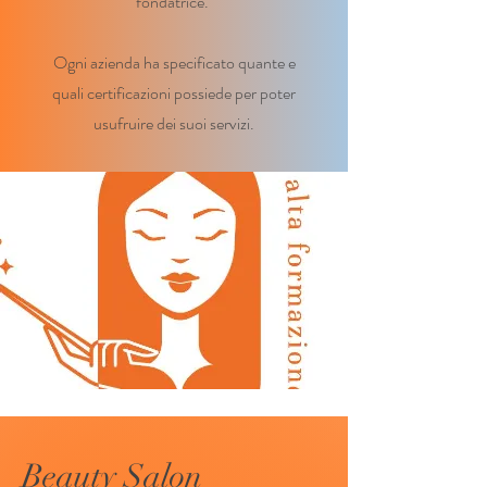
fondatrice.
Ogni azienda ha specificato quante e
quali certificazioni possiede per poter
usufruire dei suoi servizi.
Beauty Salon