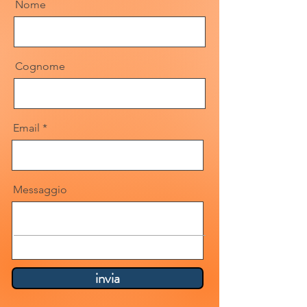
Nome
Cognome
Email
Messaggio
invia