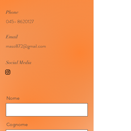
Phone
045- 8620127
Email
maso872@gmail.com
Social Media
Nome
Cognome