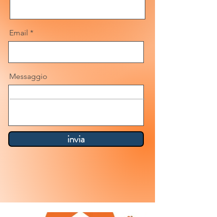
Email
Messaggio
invia