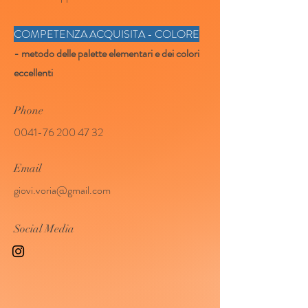
COMPETENZA ACQUISITA - COLORE
- metodo delle palette elementari e dei colori
eccellenti
Phone
0041-76 200 47 32
Email
giovi.voria@gmail.com
Social Media