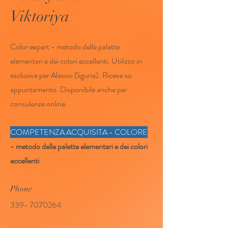
Viktoriya
Color expert - metodo delle palette
elementari e dei colori eccellenti. Utilizzo in
esclusiva per Alassio (liguria). Riceve su
appuntamento. Disponibile anche per
consulenze online.
COMPETENZA ACQUISITA - COLORE
- metodo delle palette elementari e dei colori
eccellenti
Phone
339- 7070264