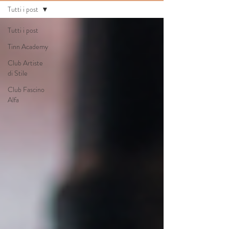
Tutti i post
Tutti i post
Tinn Academy
Club Artiste
di Stile
Club Fascino
Alfa