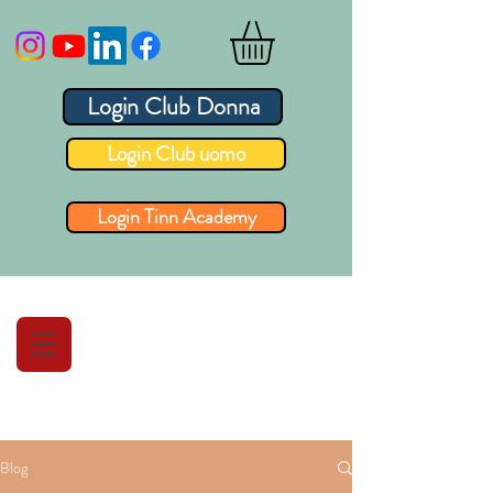
Login Club Donna
Login Club uomo
Login Tinn Academy
Blog