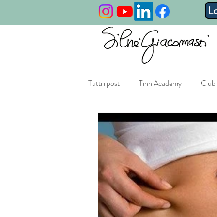
L
Tutti i post
Tinn Academy
Club 