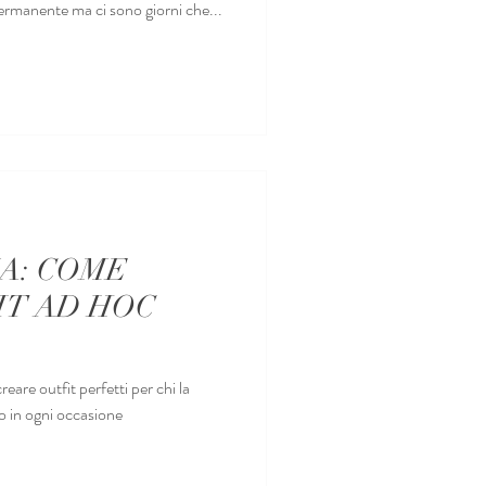
rmanente ma ci sono giorni che...
A: COME
IT AD HOC
eare outfit perfetti per chi la
io in ogni occasione