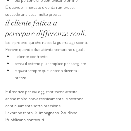
più persone che comunicano online.
E quando il mercato diventa rumoroso, 
succede una cosa molto precisa:
il cliente fatica a 
percepire differenze reali.
Ed è proprio qui che nasce la guerra agli sconti.
Perché quando due attività sembrano uguali:
il cliente confronta
cerca il criterio più semplice per scegliere
e quasi sempre quel criterio diventa il 
prezzo.
È il motivo per cui oggi tantissime attività, 
anche molto brave tecnicamente, si sentono 
continuamente sotto pressione.
Lavorano tanto. Si impegnano. Studiano. 
Pubblicano contenuti.