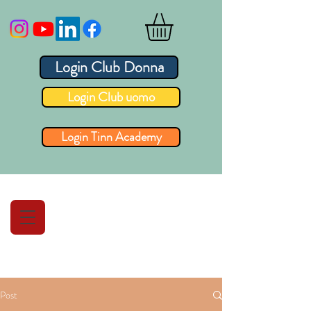
Login Club Donna
Login Club uomo
Login Tinn Academy
Post