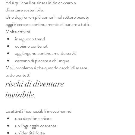
Ed è qui che il business inizia davvero a 
diventare sostenibile.
Uno degli errori più comuni nel settore beauty 
oggi è cercare continuamente di parlare a tutti.
Molte attività:
inseguono trend
copiano contenuti
aggiungono continuamente servizi
cercano di piacere a chiunque.
Ma il problema è che quando cerchi di essere 
tutto per tutti:
rischi di diventare 
invisibile.
Le attività riconoscibili invece hanno:
una direzione chiara
un linguaggio coerente
un’identità forte